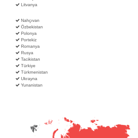
Litvanya
Nahçıvan
Özbekistan
Polonya
Portekiz
Romanya
Rusya
Tacikistan
Türkiye
Türkmenistan
Ukrayna
Yunanistan