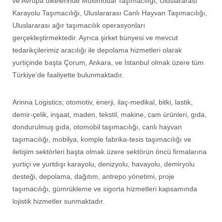
ve Avrupa ülkelerinde Multimodal Taşımacılığı, Uluslararası
Karayolu Taşımacılığı, Uluslararası Canlı Hayvan Taşımacılığı,
Uluslararası ağır taşımacılık operasyonları
gerçekleştirmektedir. Ayrıca şirket bünyesi ve mevcut
tedarikçilerimiz aracılığı ile depolama hizmetleri olarak
yurtiçinde başta Çorum, Ankara, ve İstanbul olmak üzere tüm
Türkiye’de faaliyette bulunmaktadır.
Arinna Logistics; otomotiv, enerji, ilaç-medikal, bitki, lastik,
demir-çelik, inşaat, maden, tekstil, makine, cam ürünleri, gıda,
dondurulmuş gıda, otomobil taşımacılığı, canlı hayvan
taşımacılığı, mobilya, komple fabrika-tesis taşımacılığı ve
iletişim sektörleri başta olmak üzere sektörün öncü firmalarına
yurtiçi ve yurtdışı karayolu, denizyolu, havayolu, demiryolu
desteği, depolama, dağıtım, antrepo yönetimi, proje
taşımacılığı, gümrükleme ve sigorta hizmetleri kapsamında
lojistik hizmetler sunmaktadır.