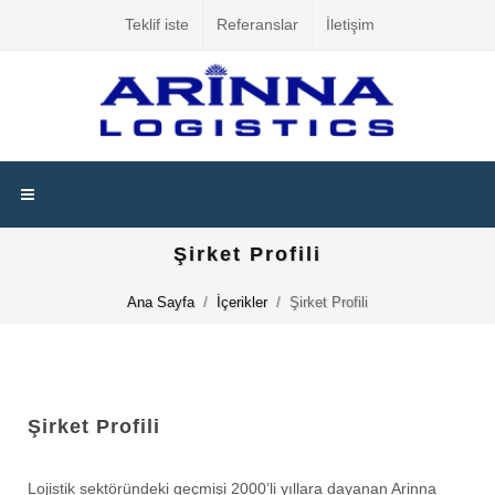
Teklif iste
Referanslar
İletişim
Şirket Profili
Ana Sayfa
İçerikler
Şirket Profili
Şirket Profili
Lojistik sektöründeki geçmişi 2000’li yıllara dayanan Arinna