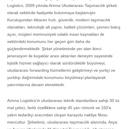
Logistics, 2009 yılında Arinna Uluslararası Taşımacılık şirketi
olarak sektörde faaliyette bulunmaya başlamıştır.
Kuruluşundan itibaren hızlı, güvenilir, modern taşımacılık
olanakları, teknolojik alt yapısı, kaliteli çözümleri, çevreci bakış
açısı, müşteri memnuniyeti odaklı insan kaynakları ile
sektördeki konumunu her geçen gün daha da
güçlendirmektedir. Şirket yönetiminde yer alan ikinci
jenerasyon ile kuşaklar arası aktarılan deneyim sayesinde
lojistik hizmet sağlayıcı olarak sürdürülebilir büyümeyi,
uluslararası forwarding hizmetlerini geliştirmeyi ve yurtiçi ve
yurtdışı dağıtımdaki konumunu büyütmeyi planlayarak
yatırımlarına devam etmektedir.
Arinna Logistics’in uluslararası teknik standartlara sahip 30 öz
mal çekici, farklı özelliklere sahip 45 yarı römork ve 150’e
yakın tedarikçi aracından oluşan karayolu nakliye filosu
mevcuttur. Şirketimiz, uluslararası taşımacılık alanında, Asya