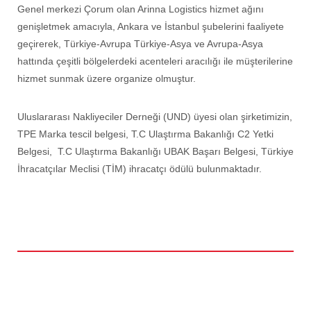
Genel merkezi Çorum olan Arinna Logistics hizmet ağını
genişletmek amacıyla, Ankara ve İstanbul şubelerini faaliyete
geçirerek, Türkiye-Avrupa Türkiye-Asya ve Avrupa-Asya
hattında çeşitli bölgelerdeki acenteleri aracılığı ile müşterilerine
hizmet sunmak üzere organize olmuştur.
Uluslararası Nakliyeciler Derneği (UND) üyesi olan şirketimizin,
TPE Marka tescil belgesi, T.C Ulaştırma Bakanlığı C2 Yetki
Belgesi, T.C Ulaştırma Bakanlığı UBAK Başarı Belgesi, Türkiye
İhracatçılar Meclisi (TİM) ihracatçı ödülü bulunmaktadır.