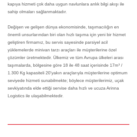
kapıya hizmeti çok daha uygun navlunlara anlık bilgi akışı ile
sahip olmaları sağlanmaktadır.
Değişen ve gelişen dünya ekonomisinde, taşımacılığın en
önemli unsurlarından biri olan hızlı taşıma için yeni bir hizmet
geliştiren firmamız, bu servis sayesinde parsiyel acil
yüklemelerde minivan tarzı araçları ile müşterilerine özel
çözümler üretmektedir. Ülkemiz ve tüm Avrupa ülkeleri arası
taşımalarda, bölgesine göre 18 ile 48 saat içerisinde 17m³ /
1.300 Kg kapasiteli 20'yakın araçlarıyla müşterilerine optimum
seviyede hizmeti sunabilmekte; böylece müşterilerimiz, uçak
sevkiyatında elde ettiği servise daha hızlı ve ucuza Arinna
Logistics ile ulaşabilmektedir.