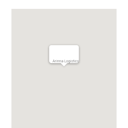
Arinna Logistics