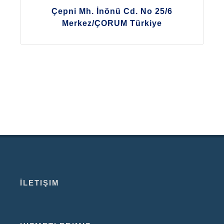
Çepni Mh. İnönü Cd. No 25/6
Merkez/ÇORUM Türkiye
İLETIŞIM