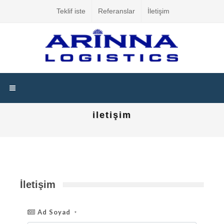
Teklif iste
Referanslar
İletişim
iletişim
İletişim
Ad Soyad
*