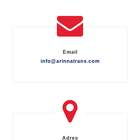
Email
info@arinnatrans.com
Adres