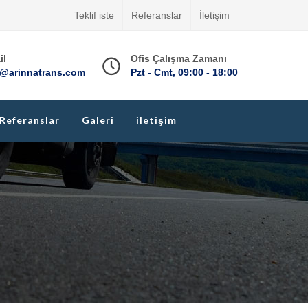
Teklif iste
Referanslar
İletişim
il
Ofis Çalışma Zamanı
o@arinnatrans.com
Pzt - Cmt, 09:00 - 18:00
Referanslar
Galeri
iletişim