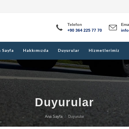
Telefon
Ema
+90 364 225 77 70
inf
 Sayfa
Hakkımızda
Duyurular
Hizmetlerimiz
Duyurular
Ana Sayfa
Duyurular