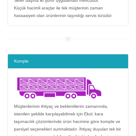
Sefer başına iki şoför uygulaması mevcuttur.
Küçük hacimli araçlar ile tek müşterinin zaman
hassasiyeti olan ürünlerinin taşındığı servis türüdür.
Komple
Müşterilerinin ihtiyaç ve beklentilerini zamanında,
istenilen şekilde karşılayabilmek için Ekol; kara
taşımacılık çözümlerinde ürün hacmine göre komple ve
parsiyel seçenekleri sunmaktadır. İhtiyaç duyulan tek bir