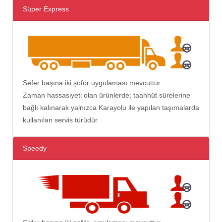
Süper Express
Sefer başına iki şoför uygulaması mevcuttur.
Zaman hassasiyeti olan ürünlerde; taahhüt sürelerine
bağlı kalınarak yalnızca Karayolu ile yapılan taşımalarda
kullanılan servis türüdür.
Speedy