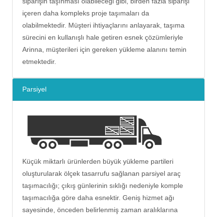
siparişin taşınması olabileceği gibi, birden fazla siparişi
içeren daha kompleks proje taşımaları da
olabilmektedir. Müşteri ihtiyaçlarını anlayarak, taşıma
sürecini en kullanışlı hale getiren esnek çözümleriyle
Arinna, müşterileri için gereken yükleme alanını temin
etmektedir.
Parsiyel
Küçük miktarlı ürünlerden büyük yükleme partileri
oluşturularak ölçek tasarrufu sağlanan parsiyel araç
taşımacılığı; çıkış günlerinin sıklığı nedeniyle komple
taşımacılığa göre daha esnektir. Geniş hizmet ağı
sayesinde, önceden belirlenmiş zaman aralıklarına