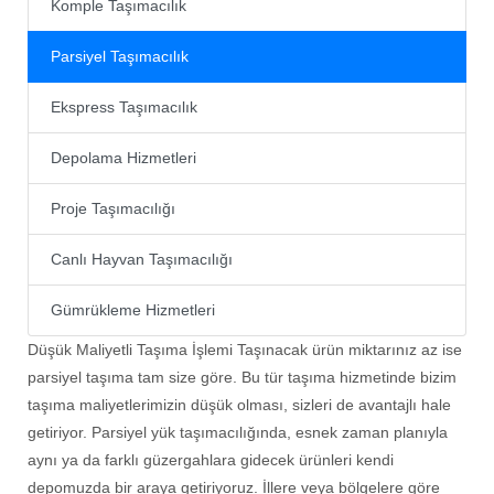
Komple Taşımacılık
Parsiyel Taşımacılık
Ekspress Taşımacılık
Depolama Hizmetleri
Proje Taşımacılığı
Canlı Hayvan Taşımacılığı
Gümrükleme Hizmetleri
Düşük Maliyetli Taşıma İşlemi Taşınacak ürün miktarınız az ise
parsiyel taşıma tam size göre. Bu tür taşıma hizmetinde bizim
taşıma maliyetlerimizin düşük olması, sizleri de avantajlı hale
getiriyor. Parsiyel yük taşımacılığında, esnek zaman planıyla
aynı ya da farklı güzergahlara gidecek ürünleri kendi
depomuzda bir araya getiriyoruz. İllere veya bölgelere göre