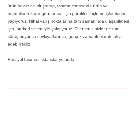
ürün havuzları oluşturup, taşıma esnasında ürün ve
mamullerin zarar görmemesi için gerekli elleçleme işlemlerini
yapıyoruz. Nihai varış noktalarına tam zamanında ulaşabilmesi
için, barkod sistemiyle çalışıyoruz. Dilerseniz sizler de tüm
süreç boyunca sevkiyatlarınızı, gerçek zamanlı olarak takip
edebilirsiniz.
Parsiyel taşımacılıkta işler yolunda;